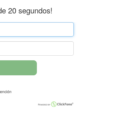
de 20 segundos!
tención